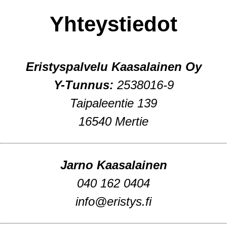
Yhteystiedot
Eristyspalvelu Kaasalainen Oy
Y-Tunnus:
2538016-9
Taipaleentie 139
16540 Mertie
Jarno Kaasalainen
040 162 0404
info@eristys.fi