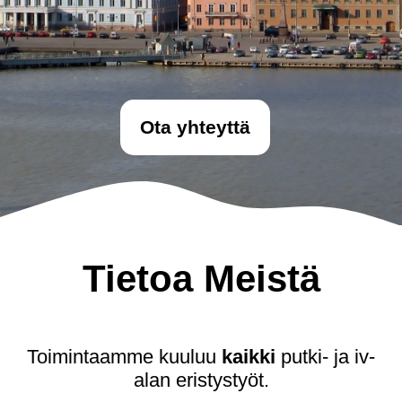
Ota yhteyttä
Tietoa Meistä
Toimintaamme kuuluu
kaikki
putki- ja iv-
alan eristystyöt.